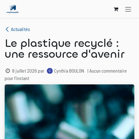
Se rendre au contenu
Actualités
Le plastique recyclé :
une ressource d'avenir
8 juillet 2026
par
Cynthia BOULON
| Aucun commentaire
pour l'instant