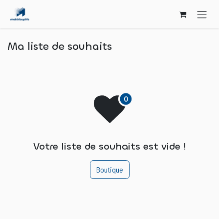
Se rendre au contenu
Ma liste de souhaits
Votre liste de souhaits est vide !
Boutique