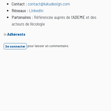
Contact
:
contact@lukudesign.com
Réseaux
:
LinkedIn
Partenaires
: Référencée auprès de l’
ADEME
et des
acteurs de l’écologie
in
Adhérents
pour laisser un commentaire.
Se connecter
Lire suivant
Cluture du Coeur 94