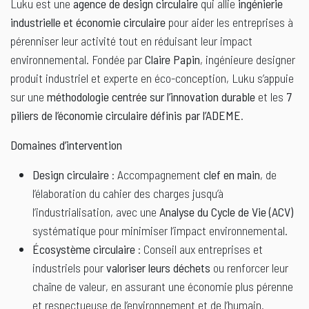
Luku est une
agence de design circulaire
qui allie
ingénierie
industrielle et économie circulaire
pour aider les entreprises à
pérenniser leur activité tout en réduisant leur impact
environnemental. Fondée par
Claire Papin
, ingénieure designer
produit industriel et experte en éco-conception, Luku s’appuie
sur une
méthodologie centrée sur l’innovation durable
et les
7
piliers de l’économie circulaire définis par l’ADEME
.
Domaines d’intervention
Design circulaire
: Accompagnement
clef en main
, de
l’élaboration du cahier des charges jusqu’à
l’industrialisation, avec une
Analyse du Cycle de Vie (ACV)
systématique pour minimiser l’impact environnemental.
Écosystème circulaire
: Conseil aux entreprises et
industriels pour
valoriser leurs déchets
ou renforcer leur
chaîne de valeur, en assurant une économie plus pérenne
et respectueuse de l’environnement et de l’humain.