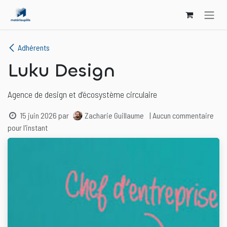
Se rendre au contenu
Adhérents
Luku Design
Agence de design et d’écosystème circulaire
15 juin 2026
par
Zacharie Guillaume
| Aucun commentaire
pour l'instant