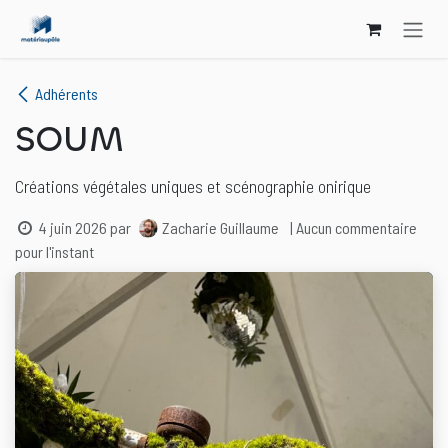
Se rendre au contenu
Adhérents
SOUM
Créations végétales uniques et scénographie onirique
4 juin 2026
par
Zacharie Guillaume
| Aucun commentaire
pour l'instant