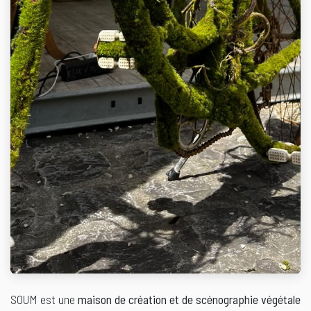
SOUM est une
maison de création et de scénographie végétale