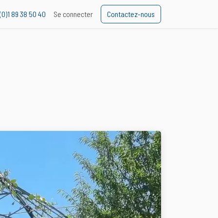
(0)1 89 38 50 40
Se connecter
Contactez-nous