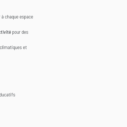
er à chaque espace
tivité
pour des
 climatiques et
éducatifs