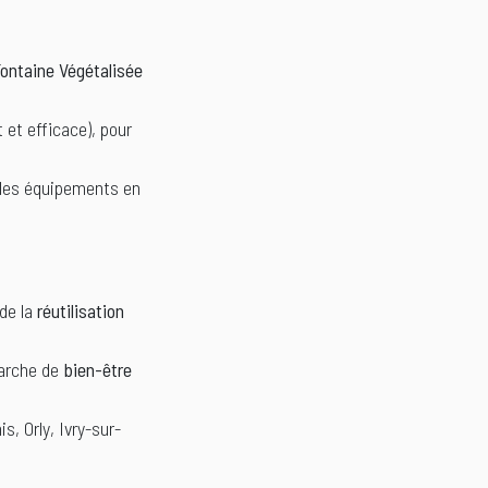
ontaine Végétalisée
 et efficace), pour
r les équipements en
 de la
réutilisation
marche de
bien-être
s, Orly, Ivry-sur-