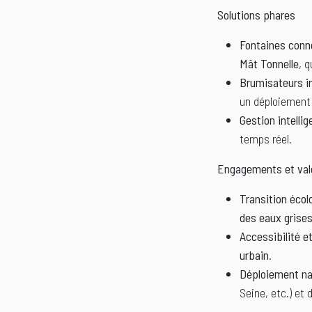
Solutions phares
Fontaines conn
Mât Tonnelle
, 
Brumisateurs i
un déploiement 
Gestion intellig
temps réel.
Engagements et val
Transition écol
des eaux grise
Accessibilité et
urbain
.
Déploiement na
Seine, etc.) et