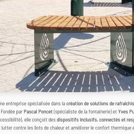
ne entreprise spécialisée dans la
création de solutions de rafraîch
. Fondée par
Pascal Poncet
(spécialiste de la fontainerie) et
Yves Pu
cessibilité), elle conçoit des
dispositifs inclusifs, connectés et re
lutter contre les îlots de chaleur et améliorer le confort thermique en