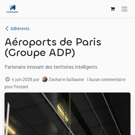
Se rendre au contenu
Adhérents
Aéroports de Paris
(Groupe ADP)
Partenaire innovant des territoires intelligents
4 juin 2026
par
Zacharie Guillaume
| Aucun commentaire
pour l'instant