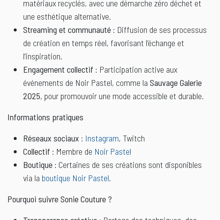
matériaux recyclés, avec une démarche zéro déchet et
une esthétique alternative.
Streaming et communauté
: Diffusion de ses processus
de création en temps réel, favorisant l’échange et
l’inspiration.
Engagement collectif
: Participation active aux
événements de Noir Pastel, comme la
Sauvage Galerie
2025
, pour promouvoir une mode accessible et durable.
Informations pratiques
Réseaux sociaux
:
Instagram
, Twitch
Collectif
: Membre de
Noir Pastel
Boutique
: Certaines de ses créations sont disponibles
via la
boutique Noir Pastel
.
Pourquoi suivre Sonie Couture ?
Transparence créative
: Partage des techniques, des