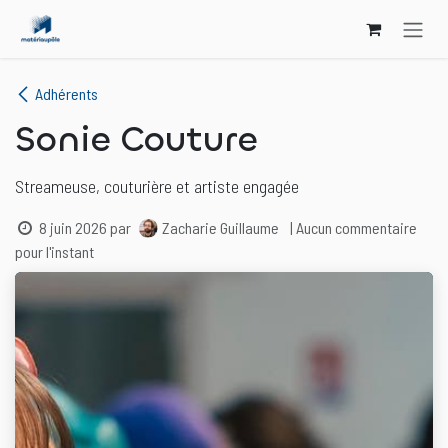
Se rendre au contenu
Adhérents
Sonie Couture
Streameuse, couturière et artiste engagée
8 juin 2026
par
Zacharie Guillaume
| Aucun commentaire
pour l'instant