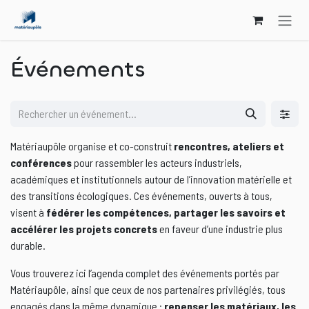
Se rendre au contenu
Événements
Matériaupôle organise et co-construit
rencontres, ateliers et
conférences
pour rassembler les acteurs industriels,
académiques et institutionnels autour de l’innovation matérielle et
des transitions écologiques. Ces événements, ouverts à tous,
visent à
fédérer les compétences, partager les savoirs et
accélérer les projets concrets
en faveur d’une industrie plus
durable.
Vous trouverez ici l’agenda complet des événements portés par
Matériaupôle, ainsi que ceux de nos partenaires privilégiés, tous
engagés dans la même dynamique :
repenser les matériaux, les