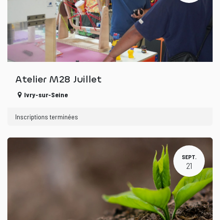
Atelier M28 Juillet
Ivry-sur-Seine
Inscriptions terminées
SEPT.
21