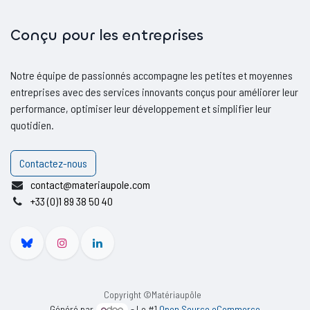
Conçu pour les entreprises
Notre équipe de passionnés accompagne les petites et moyennes
entreprises avec des services innovants conçus pour améliorer leur
performance, optimiser leur développement et simplifier leur
quotidien.
Contactez-nous
contact@materiaupole.com
+33 (0)1 89 38 50 40
Copyright ©Matériaupôle
Généré par
- Le #1
Open Source eCommerce