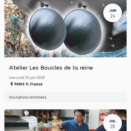
JUIN
24
Atelier Les Boucles de la reine
mercredi 24 juin 2026
PARIS 11
,
France
Inscriptions terminées
JUIL.
28