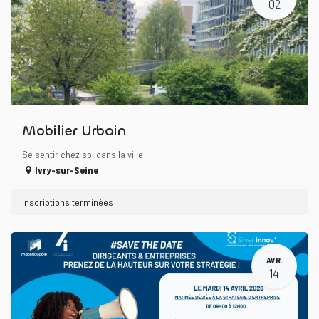
02
Mobilier Urbain
Se sentir chez soi dans la ville
Ivry-sur-Seine
Inscriptions terminées
AVR.
14