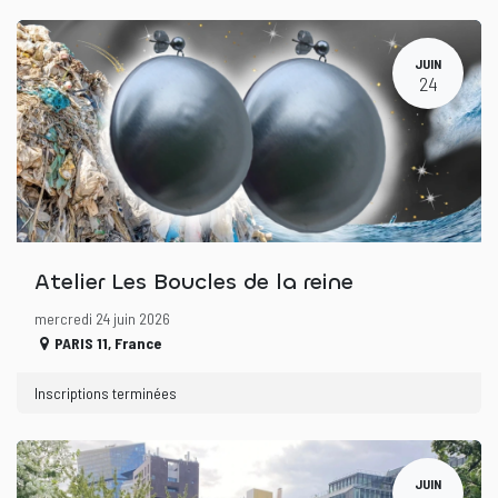
JUIN
24
Atelier Les Boucles de la reine
mercredi 24 juin 2026
PARIS 11
,
France
Inscriptions terminées
JUIN