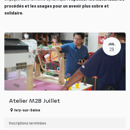
procédés et les usages pour un avenir plus sobre et
solidaire
.
JUIL.
28
Atelier M28 Juillet
Ivry-sur-Seine
Inscriptions terminées