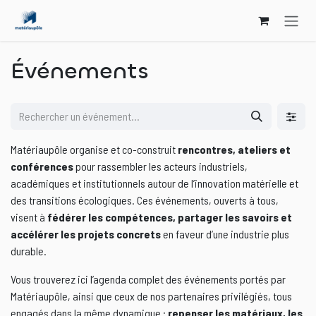
Se rendre au contenu
Événements
Matériaupôle organise et co-construit
rencontres, ateliers et
conférences
pour rassembler les acteurs industriels,
académiques et institutionnels autour de l’innovation matérielle et
des transitions écologiques. Ces événements, ouverts à tous,
visent à
fédérer les compétences, partager les savoirs et
accélérer les projets concrets
en faveur d’une industrie plus
durable.
Vous trouverez ici l’agenda complet des événements portés par
Matériaupôle, ainsi que ceux de nos partenaires privilégiés, tous
engagés dans la même dynamique :
repenser les matériaux, les